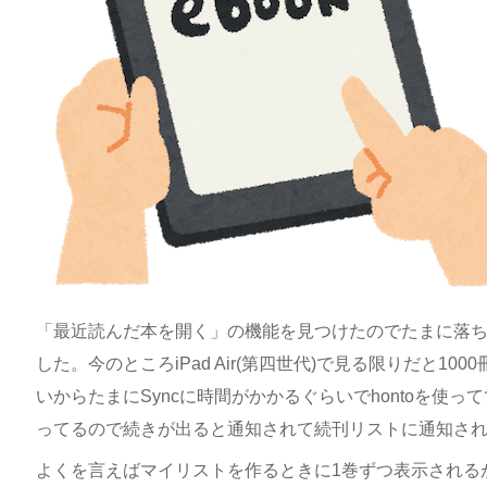
「最近読んだ本を開く」の機能を見つけたのでたまに落
した。今のところiPad Air(第四世代)で見る限りだと1
いからたまにSyncに時間がかかるぐらいでhontoを使
ってるので続きが出ると通知されて続刊リストに通知さ
よくを言えばマイリストを作るときに1巻ずつ表示される