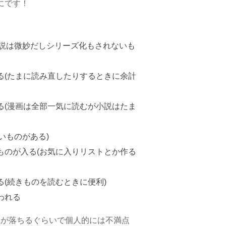
にです！
は小説は微妙だしシリーズ化もされないも
る(たまに読み直したりするときに余計
る(漫画は全部一気に読むが小説はたま
いものがある)
ものが入る(お気に入りリストとか作る
(続きものを読むときに便利)
われる
リが落ちるぐらいで個人的には不満点