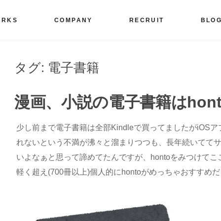
ORKS
COMPANY
RECRUIT
BLO
タグ:
電子書籍
漫画、小説の電子書籍はhon
少し前まで電子書籍は全部Kindleで買ってましたがiOSア
れないという不満が沸々と溜まりつつも、長年続いてて
いよなぁと思って諦めてたんですが、hontoをみつけてここ
軽く超え(700冊以上)個人的にhontoがめっちゃおすす