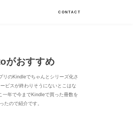
G
CONTACT
toがおすすめ
プリのKindleでちゃんとシリーズ化さ
サービスが終わりそうにないとこはな
一年で今までKindleで買った冊数を
めだったので紹介です。