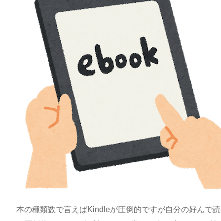
本の種類数で言えばKindleが圧倒的ですが自分の好ん