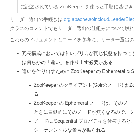
に記述されている ZooKeeper を使った手順に基づ
リーダー選出の手続きは
org.apache.solr.cloud.LeaderElec
クラスのコメントでもリーダー選出の仕組みについて触
これらのドキュメントとコードを参考に、リーダー選出
冗長構成においては各レプリカが同じ状態を持つこ
は何らかの「違い」を作り出す必要がある
違いを作り出すために ZooKeeper の Ephemeral & 
ZooKeeper のクライアント(Solrのノード)は
る
ZooKeeper の Ephemeral ノードは
ときに自動的にそのノードが無くなるので、
ノードに Sequential プロパティを付与
シーケンシャルな番号が振られる