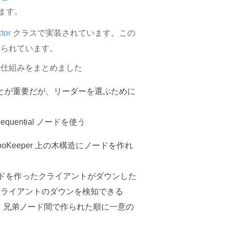
きます。
tor
クラスで実装されています。この
れられています。
の仕組みをまとめました
とが重要だが、リーダーを選ぶために
Sequential ノードを使う
 ZooKeeper 上の木構造にノードを作れ
、そのノードを作ったクライアントがダウンした
クライアントのダウンを検知できる
すると、兄弟ノード間で作られた順に一意の