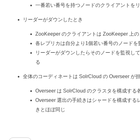
一番若い番号を持つノードのクライアントを
リーダーがダウンしたとき
ZooKeeper のクライアントは ZooKeepe
各レプリカは自分より1個若い番号のノードを
リーダーがダウンしたらそのノードを監視し
る
全体のコーディネートは SolrCloud の Overseer 
Overseer は SolrCloud のクラスタを構成
Overseer 選出の手続きはシャードを構成
きとほぼ同じ