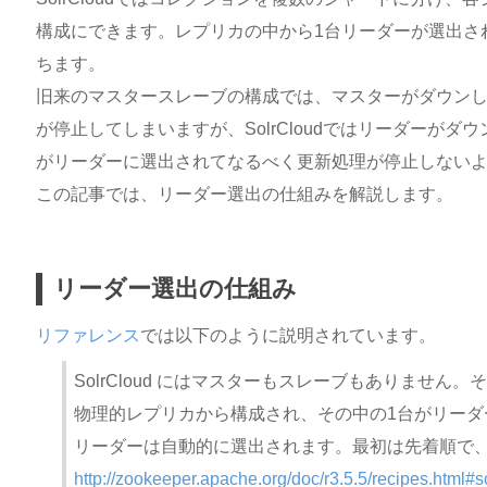
構成にできます。レプリカの中から1台リーダーが選出さ
ちます。
旧来のマスタースレーブの構成では、マスターがダウン
が停止してしまいますが、SolrCloudではリーダーが
がリーダーに選出されてなるべく更新処理が停止しない
この記事では、リーダー選出の仕組みを解説します。
リーダー選出の仕組み
リファレンス
では以下のように説明されています。
SolrCloud にはマスターもスレーブもありません
物理的レプリカから構成され、その中の1台がリーダ
リーダーは自動的に選出されます。最初は先着順で
http://zookeeper.apache.org/doc/r3.5.5/recipes.html#