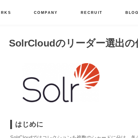
ORKS
COMPANY
RECRUIT
BLO
SolrCloudのリーダー選出
はじめに
SolrCloudではコレクションを複数のシャードに分け