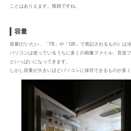
ことはありえます。複雑ですね。
容量
容量(だいたい、「TB」や「GB」で表記されるもの）は
パソコンは使っているうちに多くの画像ファイル、音楽
といっぱいになってきます。
しかし容量が大きいほどパソコンに保存できるものが多