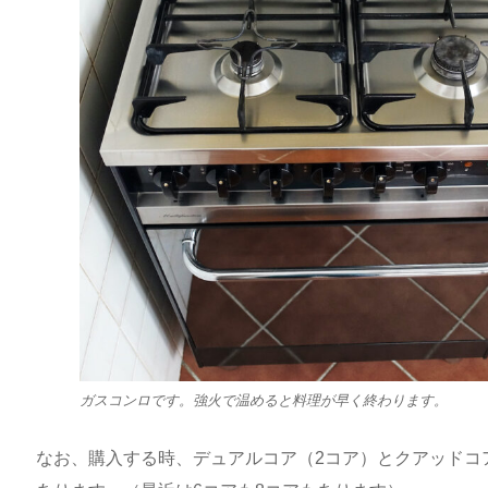
ガスコンロです。強火で温めると料理が早く終わります。
なお、購入する時、デュアルコア（2コア）とクアッドコ