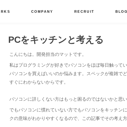
ORKS
COMPANY
RECRUIT
BLO
PCをキッチンと考える
こんにちは。開発担当のマットです。
私はプログラミングが好きでパソコンをほぼ毎日触って
パソコンを買えばいいのか悩みます。スペックが複雑でど
すぐにわからないからです。
パソコンに詳しくない方はもっと困るのではないかと思
でもパソコンに慣れていない方でもパソコンをキッチン
クの意味がわかりやすくなるので、この記事でその考え