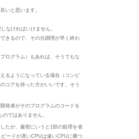
ら良いと思います。
理しなければいけません。
ができるので、その分調理が早く終わ
（プログラム）もあれば、そうでもな
使えるようになっている場合（コンピ
数のコアを持った方がいいです。そう
は開発者がそのプログラムのコードを
ものではありません。
したが、厳密にいうと1部の処理を省
ピードが遅いCPUは速いCPUに勝つ