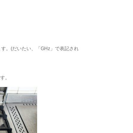
す。(だいたい、「GHz」で表記され
です。