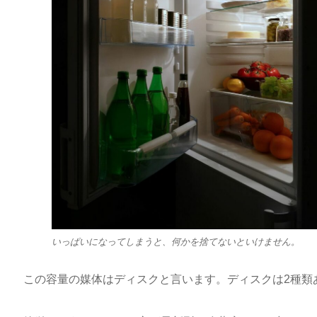
いっぱいになってしまうと、何かを捨てないといけません。
この容量の媒体はディスクと言います。ディスクは2種類あ