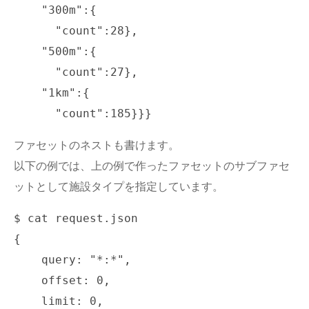
    "300m":{

      "count":28},

    "500m":{

      "count":27},

    "1km":{

ファセットのネストも書けます。
以下の例では、上の例で作ったファセットのサブファセ
ットとして施設タイプを指定しています。
$ cat request.json

{

    query: "*:*",

    offset: 0,

    limit: 0,
