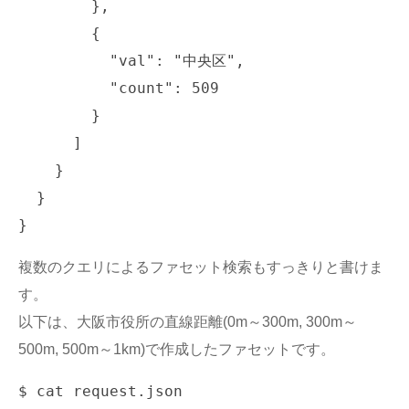
        },

        {

          "val": "中央区",

          "count": 509

        }

      ]

    }

  }

複数のクエリによるファセット検索もすっきりと書けま
す。
以下は、大阪市役所の直線距離(0m～300m, 300m～
500m, 500m～1km)で作成したファセットです。
$ cat request.json
