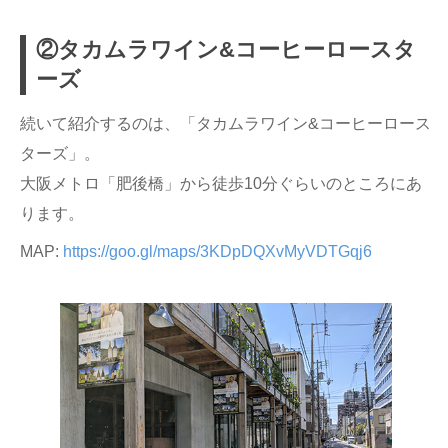
②タカムラワイン&コーヒーロースタ
ーズ
続いて紹介するのは、「タカムラワイン&コーヒーロース
ターズ」。
大阪メトロ「肥後橋」から徒歩10分ぐらいのところにあ
ります。
MAP:
https://goo.gl/maps/3KDpDQXvMyVDTGqj6