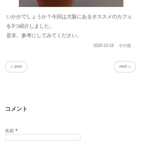
いかがでしょうか？今回は大阪にあるオススメのカフェ
を3つ紹介しました。
是非、参考にしてみてください。
投
カ
2020-10-19
その他
稿
テ
日:
ゴ
リ
prev
next
ー
コメント
*
名前