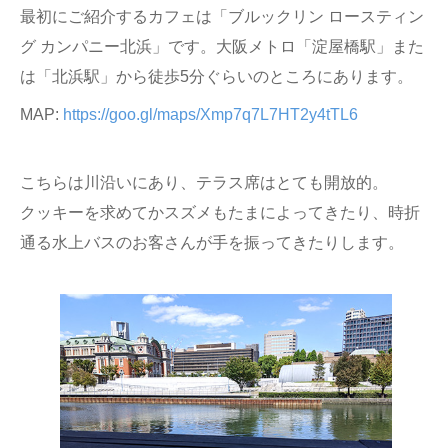
最初にご紹介するカフェは「ブルックリン ロースティン
グ カンパニー北浜」です。大阪メトロ「淀屋橋駅」また
は「北浜駅」から徒歩5分ぐらいのところにあります。
MAP:
https://goo.gl/maps/Xmp7q7L7HT2y4tTL6
こちらは川沿いにあり、テラス席はとても開放的。
クッキーを求めてかスズメもたまによってきたり、時折
通る水上バスのお客さんが手を振ってきたりします。