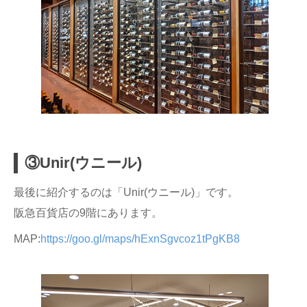
③Unir(ウニール)
最後に紹介するのは「Unir(ウニール)」です。
阪急百貨店の9階にあります。
MAP:
https://goo.gl/maps/hExnSgvcoz1tPgKB8