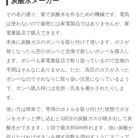
炭酸水メーカー
その名の通り、家で炭酸水を作るための機械です。電気
は使わないので厳密には家電製品ではありませんが、家
電量販店で購入できます。
本体に炭酸ガスのボンベを取り付けて使います。ガスが
無くなったら空のボンベと交換で新しいボンベを購入し
ます。ボンベも家電量販店で取り扱っているので交換の
手間はそんなにありません。ただ、高圧のガスが入った
ボンベなのでそれなりに取り扱い注意になっているよう
で、ボンベ購入時には住所・氏名を書かされたりしま
す。
使い方は簡単で、専用のボトルを取り付けた状態でボタ
ンをカチッと押し込むと1回分の炭酸ガスが噴き出して炭
酸水ができます。１回で最大850ml作れます。強い炭酸が
作りたければボタンを押す回数を増やすようにマニュア