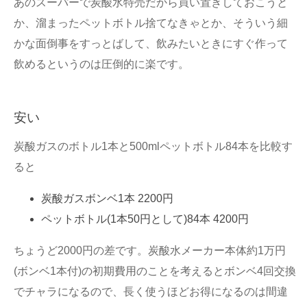
あのスーパーで炭酸水特売だから買い置きしておこうと
か、溜まったペットボトル捨てなきゃとか、そういう細
かな面倒事をすっとばして、飲みたいときにすぐ作って
飲めるというのは圧倒的に楽です。
安い
炭酸ガスのボトル1本と500mlペットボトル84本を比較す
ると
炭酸ガスボンベ1本 2200円
ペットボトル(1本50円として)84本 4200円
ちょうど2000円の差です。炭酸水メーカー本体約1万円
(ボンベ1本付)の初期費用のことを考えるとボンベ4回交換
でチャラになるので、長く使うほどお得になるのは間違