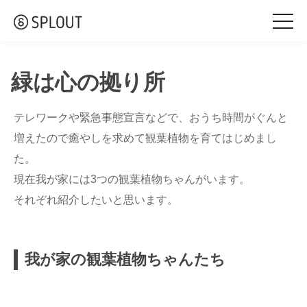
togg
navi
緑は心の拠り所
テレワークや緊急事態宣言などで、おうち時間がぐんと
増えたので癒やしを求めて観葉植物を育てはじめまし
た。
現在我が家には3つの観葉植物ちゃんがいます。
それぞれ紹介したいと思います。
我が家の観葉植物ちゃんたち