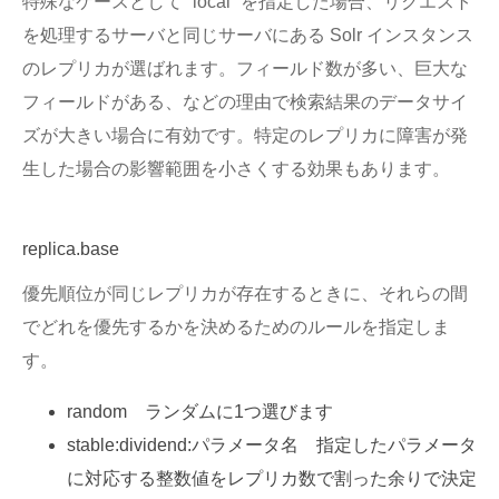
特殊なケースとして “local” を指定した場合、リクエスト
を処理するサーバと同じサーバにある Solr インスタンス
のレプリカが選ばれます。フィールド数が多い、巨大な
フィールドがある、などの理由で検索結果のデータサイ
ズが大きい場合に有効です。特定のレプリカに障害が発
生した場合の影響範囲を小さくする効果もあります。
replica.base
優先順位が同じレプリカが存在するときに、それらの間
でどれを優先するかを決めるためのルールを指定しま
す。
random ランダムに1つ選びます
stable:dividend:パラメータ名 指定したパラメータ
に対応する整数値をレプリカ数で割った余りで決定