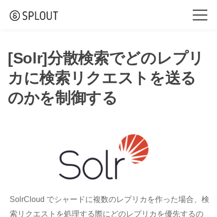
togg
navi
[Solr]分散検索でどのレプリ
カに検索リクエストを送る
のかを制御する
SolrCloud でシャードに複数のレプリカを作った場合、検
索リクエストを処理する際にどのレプリカを優先するの