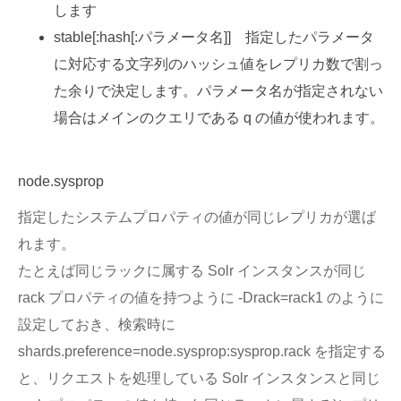
します
stable[:hash[:パラメータ名]] 指定したパラメータ
に対応する文字列のハッシュ値をレプリカ数で割っ
た余りで決定します。パラメータ名が指定されない
場合はメインのクエリである q の値が使われます。
node.sysprop
指定したシステムプロパティの値が同じレプリカが選ば
れます。
たとえば同じラックに属する Solr インスタンスが同じ
rack プロパティの値を持つように -Drack=rack1 のように
設定しておき、検索時に
shards.preference=node.sysprop:sysprop.rack を指定する
と、リクエストを処理している Solr インスタンスと同じ