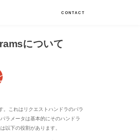
G
CONTACT
itParamsについて
ョンがあります。これはリクエストハンドラのパラ
のパラメータは基本的にそのハンドラ
ンには以下の役割があります。