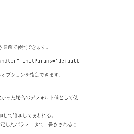
 という名前で参照できます。
 のいずれかのオプションを指定できます。
されなかった場合のデフォルト値として使
追加して追加して使われる。
ザが指定したパラメータで上書きされるこ