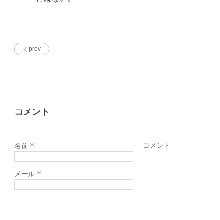
prev
コメント
*
コメント
名前
*
メール