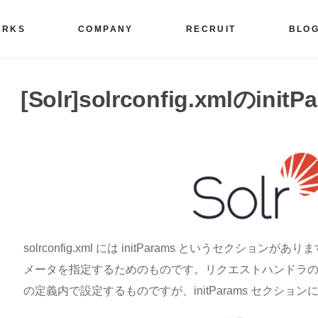
ORKS
COMPANY
RECRUIT
BLO
[Solr]solrconfig.xmlのin
solrconfig.xml には initParams というセクシ
メータを指定するためのものです。リクエストハンドラ
の定義内で設定するものですが、initParams セクショ