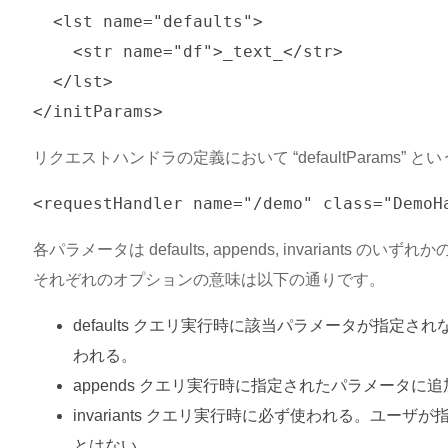
  <lst name="defaults">

    <str name="df">_text_</str>

  </lst>

リクエストハンドラの定義において “defaultParams”
各パラメータは defaults, appends, invariants
それぞれのオプションの意味は以下の通りです。
defaults クエリ実行時に該当パラメータが指定
われる。
appends クエリ実行時に指定されたパラメータに
invariants クエリ実行時に必ず使われる。ユー
とはない。