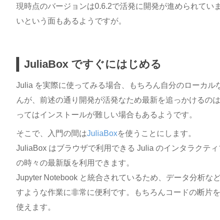
現時点のバージョンは0.6.2で活発に開発が進められて
いという面もあるようですが。
JuliaBox ですぐにはじめる
Julia を実際に使ってみる場合、もちろん自分のローカ
んが、前述の通り開発が活発なため最新を追っかけるの
ってはインストールが難しい場合もあるようです。
そこで、入門の間は
JuliaBox
を使うことにします。
JuliaBox はブラウザで利用できる Julia のインタ
の時々の最新版を利用できます。
Jupyter Notebook と統合されているため、データ
すような作業に非常に便利です。もちろんコードの断片を実
使えます。