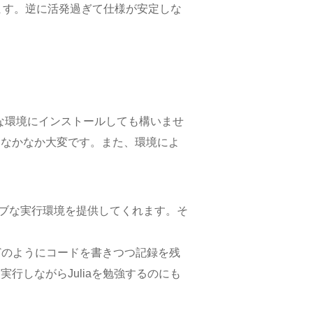
います。逆に活発過ぎて仕様が安定しな
ルな環境にインストールしても構いませ
はなかなか大変です。また、環境によ
ラクティブな実行環境を提供してくれます。そ
分析などのようにコードを書きつつ記録を残
行しながらJuliaを勉強するのにも