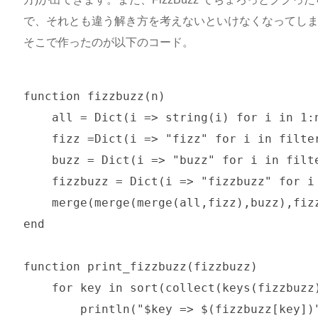
で、それとも違う解き方を考えないといけなくなってし
そこで作ったのが以下のコード。
function fizzbuzz(n)

    all = Dict(i => string(i) for i in 1:n
    fizz =Dict(i => "fizz" for i in filter
    buzz = Dict(i => "buzz" for i in filte
    fizzbuzz = Dict(i => "fizzbuzz" for i
    merge(merge(merge(all,fizz),buzz),fizz
end

function print_fizzbuzz(fizzbuzz)

    for key in sort(collect(keys(fizzbuzz)
        println("$key => $(fizzbuzz[key])"