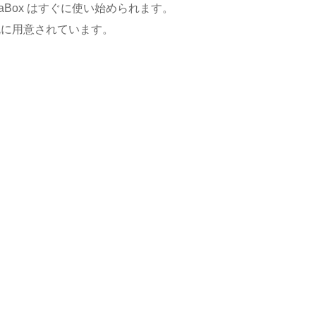
JuliaBox はすぐに使い始められます。
既に用意されています。