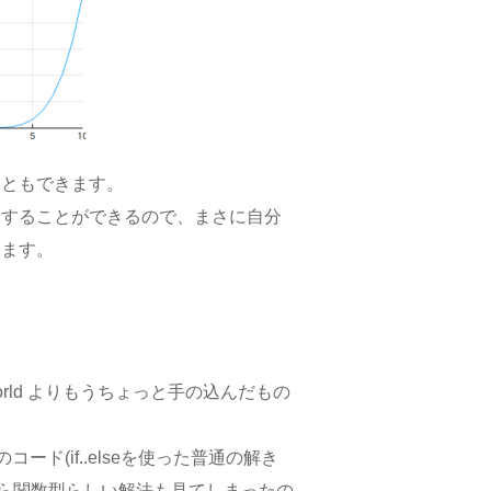
こともできます。
新することができるので、まさに自分
けます。
orld よりもうちょっと手の込んだもの
コード(if..elseを使った普通の解き
ったら関数型らしい解法も見てしまったの