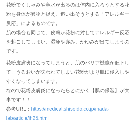
花粉でくしゃみや鼻水が出るのは体内に入ろうとする花
粉を身体が異物と捉え、追い出そうとする「アレルギー
反応」によるものです。
肌の場合も同じで、皮膚が花粉に対してアレルギー反応
を起こしてしまい、湿疹や赤み、かゆみが出てしまうの
です。
花粉皮膚炎になってしまうと、肌のバリア機能が低下し
て、うるおいが失われてしまい花粉がより肌に侵入しや
すくなってしまいます。
なので花粉皮膚炎になったらとにかく【肌の保湿】が大
事です！！
参考URL：
https://medical.shiseido.co.jp/ihada-
lab/article/ih25.html