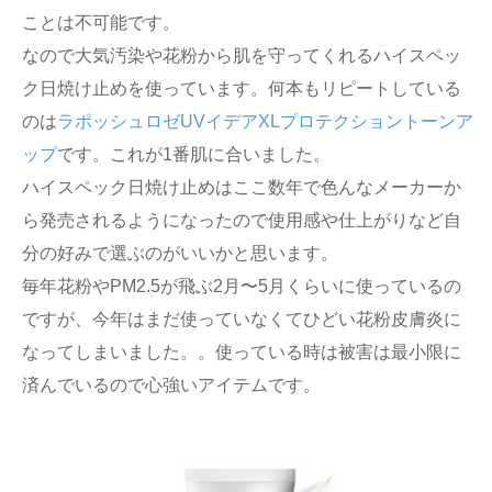
ことは不可能です。
なので大気汚染や花粉から肌を守ってくれるハイスペッ
ク日焼け止めを使っています。何本もリピートしている
のは
ラポッシュロゼUVイデアXLプロテクショントーンア
ップ
です。これが1番肌に合いました。
ハイスペック日焼け止めはここ数年で色んなメーカーか
ら発売されるようになったので使用感や仕上がりなど自
分の好みで選ぶのがいいかと思います。
毎年花粉やPM2.5が飛ぶ2月〜5月くらいに使っているの
ですが、今年はまだ使っていなくてひどい花粉皮膚炎に
なってしまいました。。使っている時は被害は最小限に
済んでいるので心強いアイテムです。