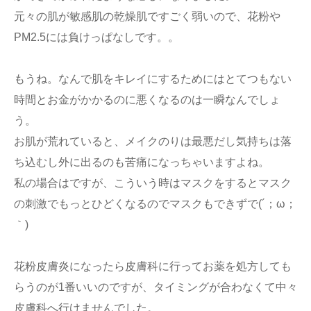
元々の肌が敏感肌の乾燥肌ですごく弱いので、花粉や
PM2.5には負けっぱなしです。。
もうね。なんで肌をキレイにするためにはとてつもない
時間とお金がかかるのに悪くなるのは一瞬なんでしょ
う。
お肌が荒れていると、メイクのりは最悪だし気持ちは落
ち込むし外に出るのも苦痛になっちゃいますよね。
私の場合はですが、こういう時はマスクをするとマスク
の刺激でもっとひどくなるのでマスクもできずで(´；ω；
｀)
花粉皮膚炎になったら皮膚科に行ってお薬を処方しても
らうのが1番いいのですが、タイミングが合わなくて中々
皮膚科へ行けませんでした。