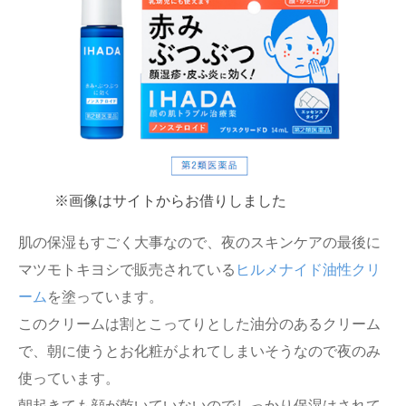
※画像はサイトからお借りしました
肌の保湿もすごく大事なので、夜のスキンケアの最後に
マツモトキヨシで販売されている
ヒルメナイド油性クリ
ーム
を塗っています。
このクリームは割とこってりとした油分のあるクリーム
で、朝に使うとお化粧がよれてしまいそうなので夜のみ
使っています。
朝起きても顔が乾いていないのでしっかり保湿はされて