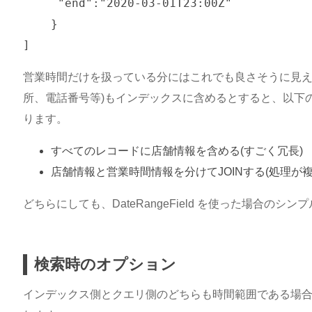
     "end":"2020-03-01T23:00Z"

    }

営業時間だけを扱っている分にはこれでも良さそうに見え
所、電話番号等)もインデックスに含めるとすると、以下
ります。
すべてのレコードに店舗情報を含める(すごく冗長)
店舗情報と営業時間情報を分けてJOINする(処理が複
どちらにしても、DateRangeField を使った場合の
検索時のオプション
インデックス側とクエリ側のどちらも時間範囲である場合