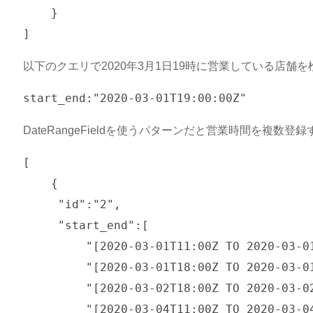
    }

以下のクエリで2020年3月1日19時に営業している店舗
DateRangeFieldを使うパターンだと営業時間を複数
[

    {

     "id":"2",

     "start_end":[

	 "[2020-03-01T11:00Z TO 2020-03-01T14:00Z]",

	 "[2020-03-01T18:00Z TO 2020-03-01T23:00Z]",

	 "[2020-03-02T18:00Z TO 2020-03-02T23:00Z]",

	 "[2020-03-04T11:00Z TO 2020-03-04T14:00Z]",
