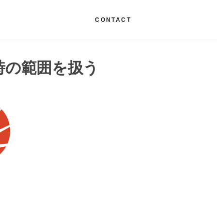
G
CONTACT
dで日時の範囲を扱う