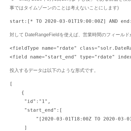
事ではタイムゾーンのことは考えないことにします)
対して DateRangeFieldを使えば、営業時間のフィール
<fieldType name="rdate" class="solr.DateRa
<field name="start_end" type="rdate" inde
投入するデータは以下のような形式です。
[

    {

     "id":"1",

     "start_end":[

	 "[2020-03-01T18:00Z TO 2020-03-01T23:00Z]"

     ]
