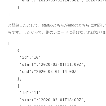
     "end":["2020-03-01T14:00Z","2020-03-0
    }

と登録したとして、startのどちらがendのどちらに対
らです。したがって、別のレコードに分けなければなり
[

    {

     "id":"10",

     "start":"2020-03-01T11:00Z",

     "end":"2020-03-01T14:00Z"

    },

    {

     "id":"11",

     "start":"2020-03-01T18:00Z",
