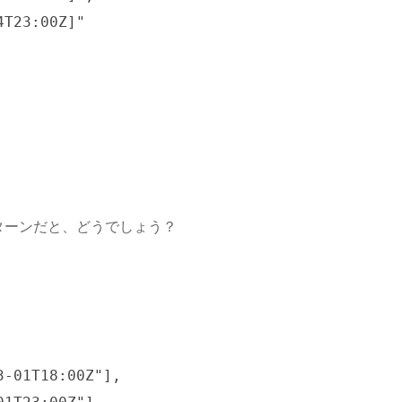
を使うパターンだと、どうでしょう？
-01T18:00Z"],
