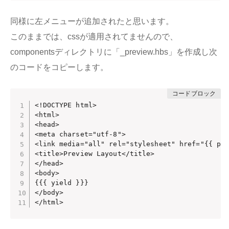
同様に左メニューが追加されたと思います。
このままでは、cssが適用されてませんので、
componentsディレクトリに「_preview.hbs」を作成し次
のコードをコピーします。
<!DOCTYPE html>

<html>

<head>

<meta charset="utf-8">

<link media="all" rel="stylesheet" href="{{ pat
<title>Preview Layout</title>

</head>

<body>

{{{ yield }}}

</body>

</html>