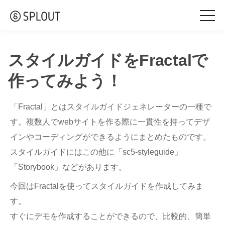
togg
navi
スタイルガイドをFractalで
作ってみよう！
「Fractal」とはスタイルガイドジェネレーターの一種で
す。複数人でwebサイトを作る際に一貫性を持ってデザ
インやコーディングができるようにまとめたものです。
スタイルガイドにはこの他に「sc5-styleguide」
「Storybook」などがあります。
今回はFractalを使ってスタイルガイドを作成してみま
す。
すぐにデモを作成することができるので、比較的、簡単