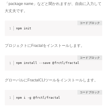
「package name」などと聞かれますが、自由に入力して
大丈夫です。
npm init
プロジェクトにFractalをインストールします。
npm install --save @frctl/fractal
グローバルにFractalCLIツールをインストールします。
npm i -g @frctl/fractal