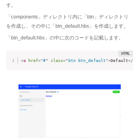
す。
「components」ディレクトリ内に「btn」ディレクトリ
を作成し、その中に「btn_default.hbs」を作成します。
「btn_default.hbs」の中に次のコードを記載します。
<
a
href
=
"
#
"
class
=
"
btn btn_default
"
>
Default
</
a