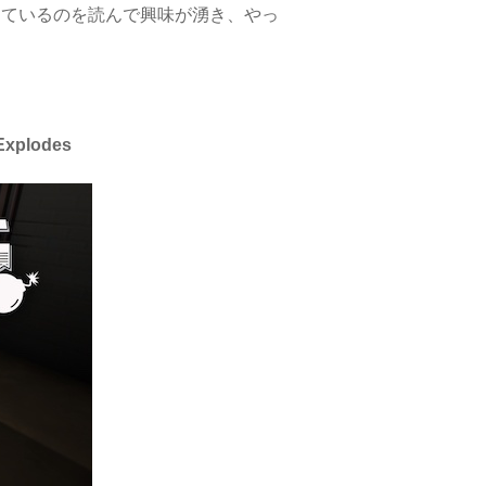
しているのを読んで興味が湧き、やっ
xplodes