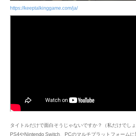
https://keeptalkinggame.com/ja/
タイトルだけで面白そうじゃないですか？（私だけでし
PS4やNintendo Switch、PCのマルチプラットフ