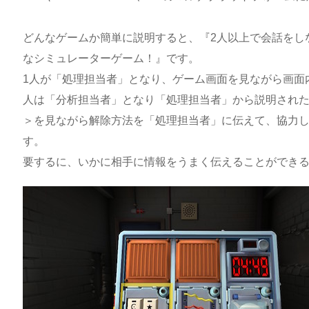
どんなゲームか簡単に説明すると、『2人以上で会話をし
なシミュレーターゲーム！』です。
1人が「処理担当者」となり、ゲーム画面を見ながら画面
人は「分析担当者」となり「処理担当者」から説明され
＞を見ながら解除方法を「処理担当者」に伝えて、協力
す。
要するに、いかに相手に情報をうまく伝えることができ