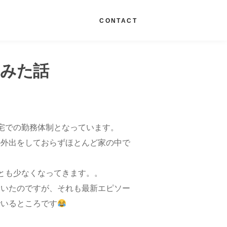
G
CONTACT
てみた話
宅での勤務体制となっています。
か外出をしておらずほとんど家の中で
とも少なくなってきます。。
ていたのですが、それも最新エピソー
でいるところです