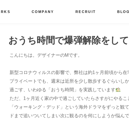
ORKS
COMPANY
RECRUIT
BLO
おうち時間で爆弾解除をし
こんにちは。デザイナーのMです。
新型コロナウィルスの影響で、弊社は約1ヶ月前頃から在
プライベートでも、週末は近所を少し散歩するぐらいし
過ごす、いわゆる「おうち時間」を実践しています
ただ、1ヶ月近く家の中で過ごしていたらさすがにやるこ
「ウォーキング・デッド」という海外ドラマをずっと観
ドまで追いついてしまい次に観るのを何にしようか悩ん