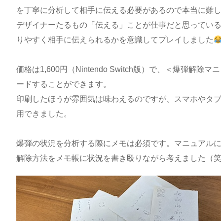
を丁寧に分析して相手に伝える必要があるので本当に難
デザイナーたるもの「伝える」ことが仕事だと思ってい
りやすく相手に伝えられるかを意識してプレイしました
価格は1,600円（Nintendo Switch版）で、＜爆弾解除
ードすることができます。
印刷したほうが雰囲気は味わえるのですが、スマホやタ
用できました。
爆弾の状況を分析する際にメモは必須です。マニュアル
解除方法をメモ帳に状況を書き殴りながら考えました（