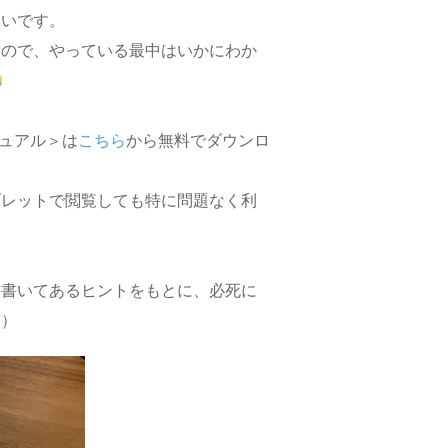
しいです。
るので、やっている最中はいかにわか
マニュアル＞は
こちら
から無料でダウンロ
ブレットで閲覧しても特に問題なく利
に書いてあるヒントをもとに、必死に
笑）