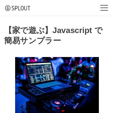
togg
navi
【家で遊ぶ】Javascript で
簡易サンプラー