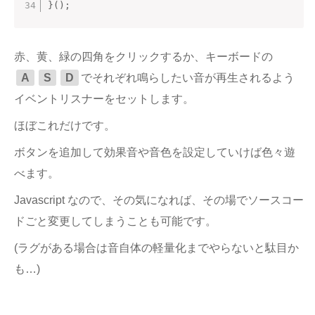
}
(
)
;
赤、黄、緑の四角をクリックするか、キーボードの
A
S
D
でそれぞれ鳴らしたい音が再生されるよう
イベントリスナーをセットします。
ほぼこれだけです。
ボタンを追加して効果音や音色を設定していけば色々遊
べます。
Javascript なので、その気になれば、その場でソースコー
ドごと変更してしまうことも可能です。
(ラグがある場合は音自体の軽量化までやらないと駄目か
も…)