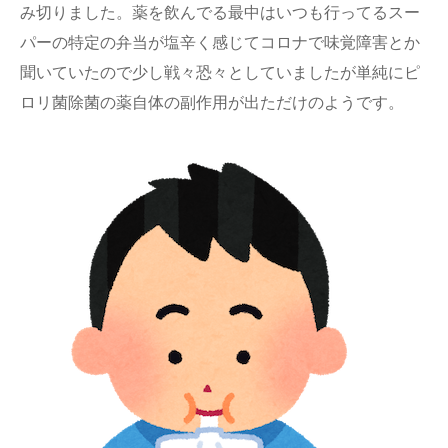
み切りました。薬を飲んでる最中はいつも行ってるスー
パーの特定の弁当が塩辛く感じてコロナで味覚障害とか
聞いていたので少し戦々恐々としていましたが単純にピ
ロリ菌除菌の薬自体の副作用が出ただけのようです。