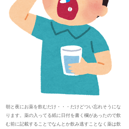
朝と夜にお薬を飲むだけ・・・だけどつい忘れそうにな
ります。薬の入ってる紙に日付を書く欄があったので飲
む前に記載することでなんとか飲み逃すことなく薬は飲