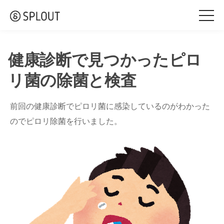
togg
navi
健康診断で見つかったピロ
リ菌の除菌と検査
前回の健康診断でピロリ菌に感染しているのがわかった
のでピロリ除菌を行いました。