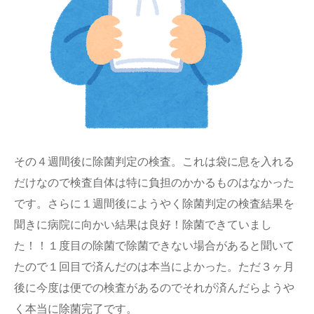
その４週間後に除菌判定の検査。これは袋に息を入れる
だけなので検査自体は特に負担のかかるものはなかった
です。さらに１週間後にようやく除菌判定の検査結果を
聞きに病院に向かい結果は良好！除菌できていまし
た！！１度目の除菌で除菌できない場合があると聞いて
たので１回目で済んだのは本当によかった。ただ３ヶ月
後に今度は便での検査があるのでそれが済んだらようや
く本当に除菌完了です。