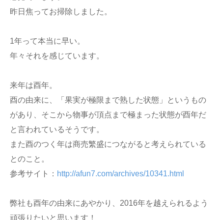
昨日焦ってお掃除しました。
1年って本当に早い。
年々それを感じています。
来年は酉年。
酉の由来に、「果実が極限まで熟した状態」というもの
があり、そこから物事が頂点まで極まった状態が酉年だ
と言われているそうです。
また酉のつく年は商売繁盛につながると考えられている
とのこと。
参考サイト：
http://afun7.com/archives/10341.html
弊社も酉年の由来にあやかり、2016年を越えられるよう
頑張りたいと思います！