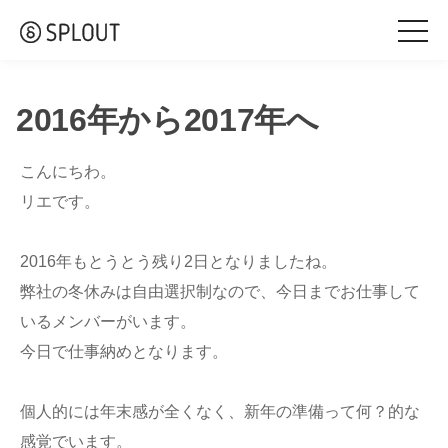
togg
navi
2016年から2017年へ
こんにちわ。
リエです。
2016年もとうとう残り2日となりましたね。
弊社の冬休みは自由選択制なので、今日までお仕事して
いるメンバーがいます。
今日で仕事納めとなります。
個人的には年末感が全くなく、新年の準備って何？的な
感覚でいます。