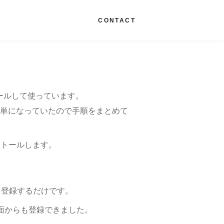
G
CONTACT
ンストールして使っています。
ん簡単になっていたので手順をまとめて
ストールします。
指紋を登録するだけです。
画面からも登録できました。