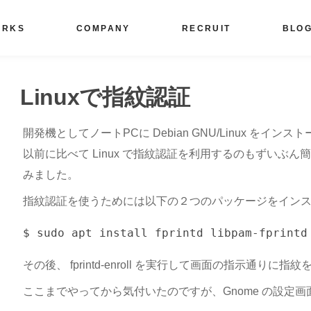
ORKS
COMPANY
RECRUIT
BLO
Linuxで指紋認証
開発機としてノートPCに Debian GNU/Linux をイ
以前に比べて Linux で指紋認証を利用するのもずいぶ
みました。
指紋認証を使うためには以下の２つのパッケージをイン
その後、 fprintd-enroll を実行して画面の指示通りに
ここまでやってから気付いたのですが、Gnome の設定