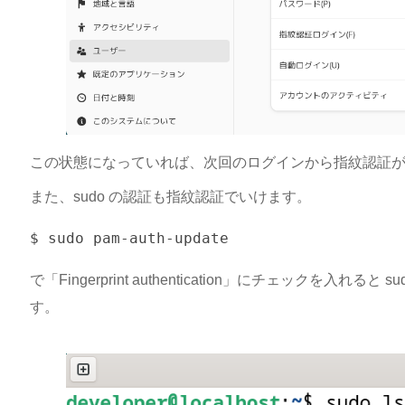
この状態になっていれば、次回のログインから指紋認証
また、sudo の認証も指紋認証でいけます。
で「Fingerprint authentication」にチェックを入れ
す。