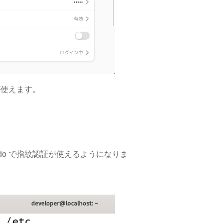
が使えます。
ると sudo で指紋認証が使えるようになりま