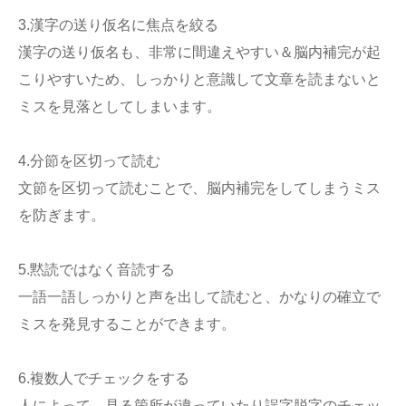
3.漢字の送り仮名に焦点を絞る
漢字の送り仮名も、非常に間違えやすい＆脳内補完が起
こりやすいため、しっかりと意識して文章を読まないと
ミスを見落としてしまいます。
4.分節を区切って読む
文節を区切って読むことで、脳内補完をしてしまうミス
を防ぎます。
5.黙読ではなく音読する
一語一語しっかりと声を出して読むと、かなりの確立で
ミスを発見することができます。
6.複数人でチェックをする
人によって、見る箇所が違っていたり誤字脱字のチェッ