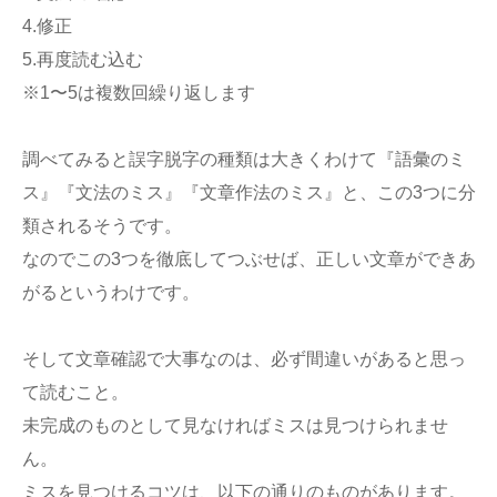
4.修正
5.再度読む込む
※1〜5は複数回繰り返します
調べてみると誤字脱字の種類は大きくわけて『語彙のミ
ス』『文法のミス』『文章作法のミス』と、この3つに分
類されるそうです。
なのでこの3つを徹底してつぶせば、正しい文章ができあ
がるというわけです。
そして文章確認で大事なのは、必ず間違いがあると思っ
て読むこと。
未完成のものとして見なければミスは見つけられませ
ん。
ミスを見つけるコツは、以下の通りのものがあります。