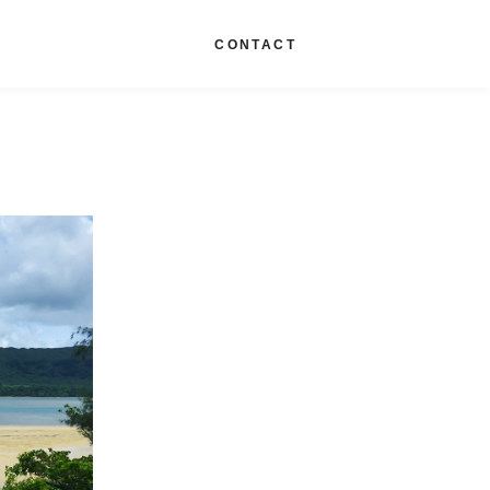
G
CONTACT