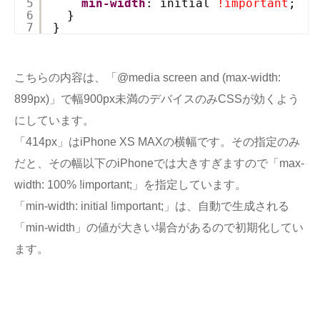
5
min-width
: initial 
!important
;
6
}
7
}
こちらの内容は、「@media screen and (max-width:
899px)」で幅900px未満のデバイスのみCSSが効くよう
にしています。
「414px」はiPhone XS MAXの横幅です。その指定のみ
だと、その幅以下のiPhoneでは大きすぎますので「max-
width: 100% !important;」を指定しています。
「min-width: initial !important;」は、自動で生成される
「min-width」の値が大きい場合があるので初期化してい
ます。