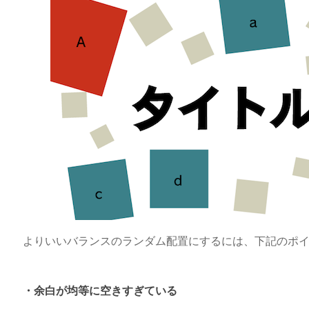
よりいいバランスのランダム配置にするには、下記のポ
・余白が均等に空きすぎている