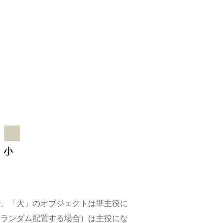
。
で、「大」のオブジェクトは準主役に
をランダム配置する場合）は主役にな