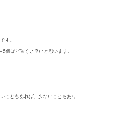
いです。
～5個ほど置くと良いと思います。
多いこともあれば、少ないこともあり