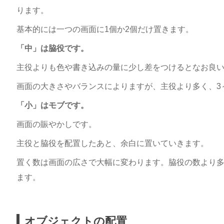
ります。
基本的には一つの画面に1個か2個だけ置きます。
「中」は脇役です。
主役よりも色や書き込みの量に少し差をつけるとなお良
画面の大きさやバランスによりますが、主役より多く、3
「小」はモブです。
画面の賑やかしです。
主役と脇役を配置したあと、余白に置いていきます。
置く数は画面の広さで大幅に変わります。脇役の数より
ます。
オブジェクトの配置