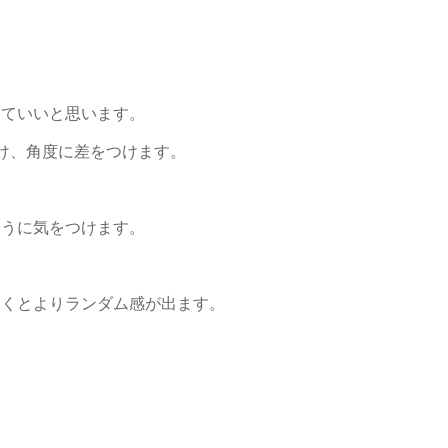
出ていいと思います。
つけ、角度に差をつけます。
ように気をつけます。
いくとよりランダム感が出ます。