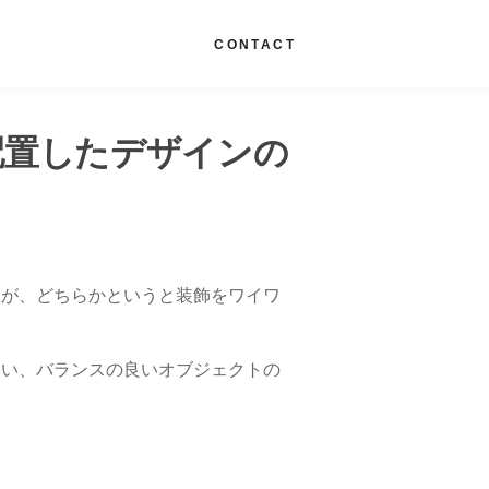
G
CONTACT
配置したデザインの
すが、どちらかというと装飾をワイワ
ない、バランスの良いオブジェクトの