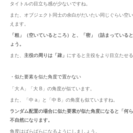
タイトルの目立ち感が少ないですね。
また、オブジェクト同士の余白がだいたい同じぐらい空
えます。
「粗」（空いているところ）と、「密」（詰まっている
ょう。
また、
主役の周りは「疎」
にすると主役をより目立たせ
・似た要素を似た角度で置かない
「大 A」「大 B」の角度が似ています。
また、「中 a」と「中 B」の角度も似ていますね。
ランダム配置の場合に似た要素が似た角度になると「何
不自然になります。
角度はばらばらになるようにしましょう。