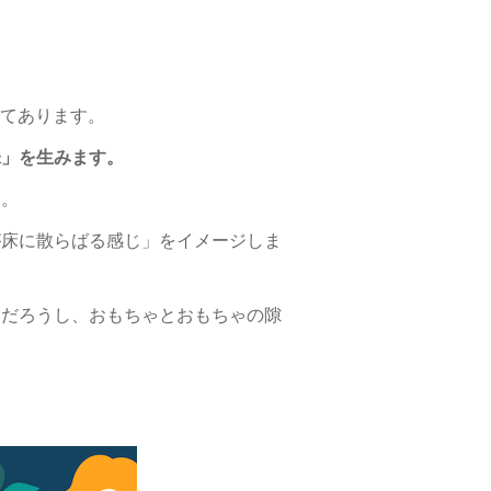
いてあります。
味」を生みます。
う。
が床に散らばる感じ」をイメージしま
いだろうし、おもちゃとおもちゃの隙
。