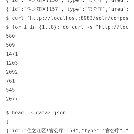
{"id":"住之江区!158","type":"官公庁","area
{"id":"住之江区!157","type":"官公庁","area
$ curl 'http://localhost:8983/solr/composit
$ for i in {1..8}; do curl -s "http://local
580

509

1471

1203

2092

761

545

$ head -3 data2.json

[

{"id":"住之江区!官公庁!158","type":"官公庁","