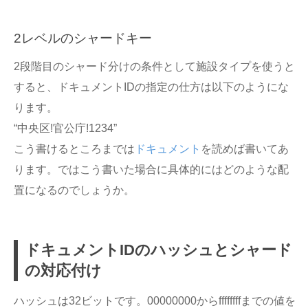
2レベルのシャードキー
2段階目のシャード分けの条件として施設タイプを使うと
すると、ドキュメントIDの指定の仕方は以下のようにな
ります。
“中央区!官公庁!1234”
こう書けるところまでは
ドキュメント
を読めば書いてあ
ります。ではこう書いた場合に具体的にはどのような配
置になるのでしょうか。
ドキュメントIDのハッシュとシャード
の対応付け
ハッシュは32ビットです。00000000からffffffffまでの値を