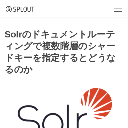
togg
navi
Solrのドキュメントルーテ
ィングで複数階層のシャー
ドキーを指定するとどうな
るのか