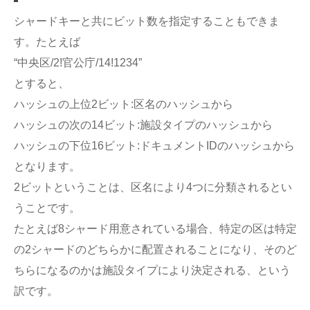
シャードキーと共にビット数を指定することもできま
す。たとえば
“中央区/2!官公庁/14!1234”
とすると、
ハッシュの上位2ビット:区名のハッシュから
ハッシュの次の14ビット:施設タイプのハッシュから
ハッシュの下位16ビット:ドキュメントIDのハッシュから
となります。
2ビットということは、区名により4つに分類されるとい
うことです。
たとえば8シャード用意されている場合、特定の区は特定
の2シャードのどちらかに配置されることになり、そのど
ちらになるのかは施設タイプにより決定される、という
訳です。