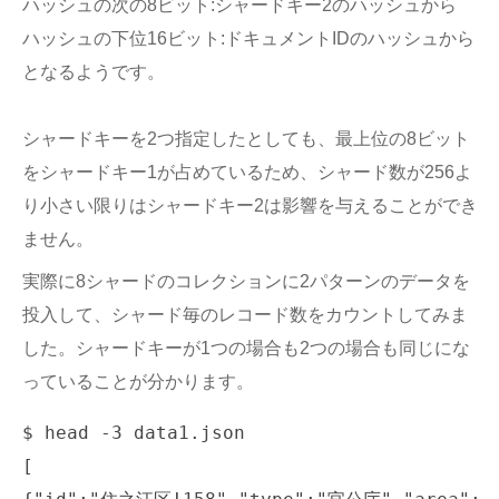
ハッシュの次の8ビット:シャードキー2のハッシュから
ハッシュの下位16ビット:ドキュメントIDのハッシュから
となるようです。
シャードキーを2つ指定したとしても、最上位の8ビット
をシャードキー1が占めているため、シャード数が256よ
り小さい限りはシャードキー2は影響を与えることができ
ません。
実際に8シャードのコレクションに2パターンのデータを
投入して、シャード毎のレコード数をカウントしてみま
した。シャードキーが1つの場合も2つの場合も同じにな
っていることが分かります。
$ head -3 data1.json

[
