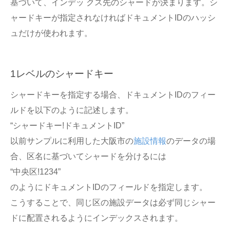
基づいて、インデッ クス先のシャードが決まります。シ
ャードキーが指定されなければドキュメントIDのハッシ
ュだけが使われます。
1レベルのシャードキー
シャードキーを指定する場合、ドキュメントIDのフィー
ルドを以下のように記述します。
“シャードキー!ドキュメントID”
以前サンプルに利用した大阪市の
施設情報
のデータの場
合、区名に基づいてシャードを分けるには
“中央区!1234”
のようにドキュメントIDのフィールドを指定します。
こうすることで、同じ区の施設データは必ず同じシャー
ドに配置されるようにインデックスされます。