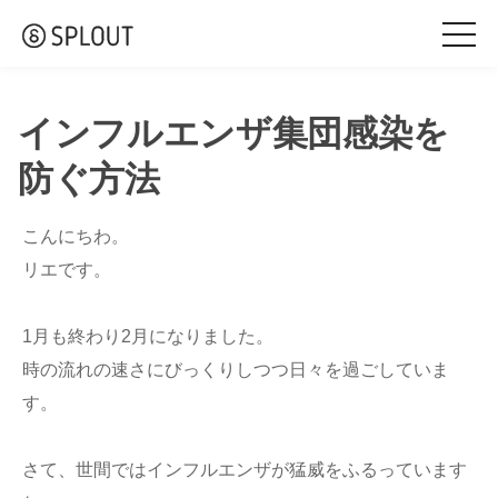
togg
navi
インフルエンザ集団感染を
防ぐ方法
こんにちわ。
リエです。
1月も終わり2月になりました。
時の流れの速さにびっくりしつつ日々を過ごしていま
す。
さて、世間ではインフルエンザが猛威をふるっています