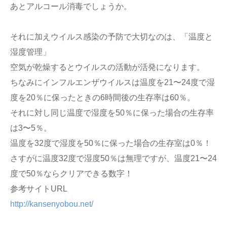
あとアルコール消毒でしょうか。
それに加えウイルス感染の予防で大切なのは、「温度と
湿度管理」
空気が乾燥するとウイルスの活動が活発になります。
ちなみにインフルエンザウイルスは温度を21〜24度で湿
度を20％に保ったときの6時間後の生存率は60％。
それに対し同じ温度で湿度を50％に保った場合の生存率
は3〜5％。
温度を32度で湿度を50％に保った場合の生存室は0％！
さすがに温度32度で湿度50％は無理ですが、温度21〜24
度で50％ならクリアできる数字！
参考サイトURL
http://kansenyobou.net/