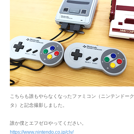
こちらも誰もやらなくなったファミコン（ニンテンドーク
タ）と記念撮影しました。
誰か僕とエフゼロやってください。
https://www.nintendo.co.jp/clv/