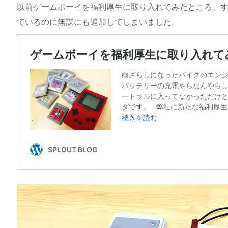
以前ゲームボーイを福利厚生に取り入れてみたところ、
ているのに無謀にも追加してしまいました。