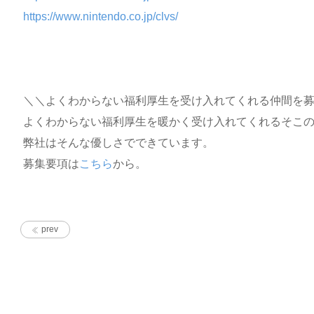
https://www.nintendo.co.jp/clvs/
＼＼よくわからない福利厚生を受け入れてくれる仲間を
よくわからない福利厚生を暖かく受け入れてくれるそこ
弊社はそんな優しさでできています。
募集要項は
こちら
から。
prev