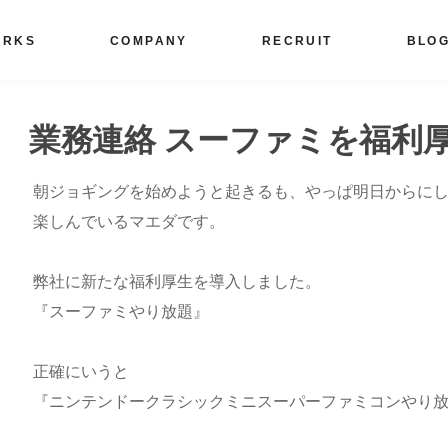
ORKS
COMPANY
RECRUIT
BLO
業務連絡 スーファミを福利
朝ジョギングを始めようと起きるも、やっぱ明日からに
楽しんでいるマエダです。
弊社に新たな福利厚生を導入しました。
『スーファミやり放題』
正確にいうと
『ニンテンドークラシックミニスーパーファミコンやり