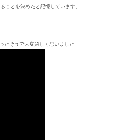
することを決めたと記憶しています。
だったそうで大変嬉しく思いました。