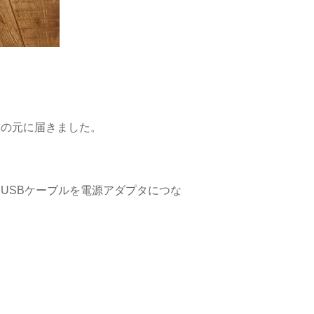
僕の元に届きました。
USBケーブルを電源アダプタにつな