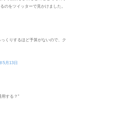
いるのをツイッターで見かけました。
っっくりするほど予算がないので、ク
8年5月13日
用する？”