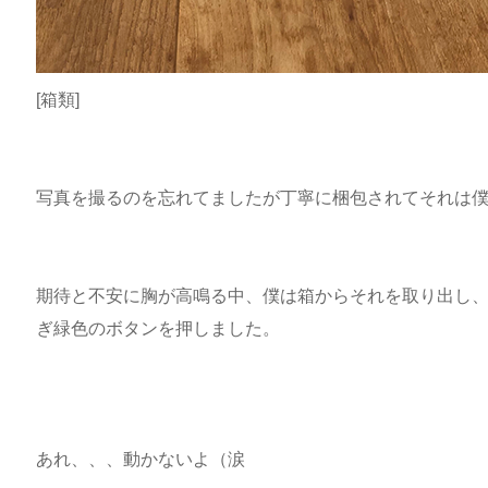
[箱類]
写真を撮るのを忘れてましたが丁寧に梱包されてそれは
期待と不安に胸が高鳴る中、僕は箱からそれを取り出し、
ぎ緑色のボタンを押しました。
あれ、、、動かないよ（涙