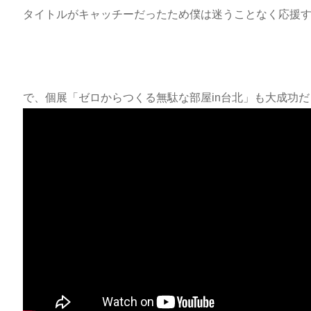
タイトルがキャッチーだったため僕は迷うことなく応援
で、個展「ゼロからつくる無駄な部屋in台北」も大成功