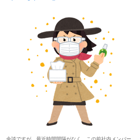
余談ですが、最近時間間隔がなく、この前社内メンバー