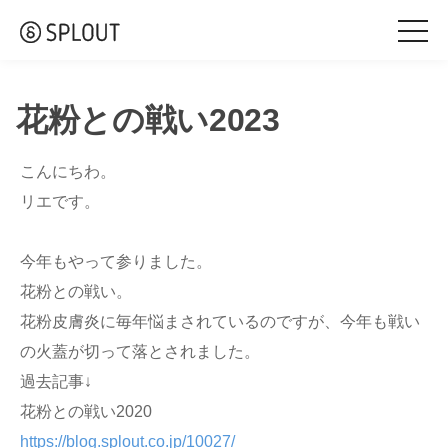
togg
navi
花粉との戦い2023
こんにちわ。
リエです。
今年もやって参りました。
花粉との戦い。
花粉皮膚炎に毎年悩まされているのですが、今年も戦い
の火蓋が切って落とされました。
過去記事↓
花粉との戦い2020
https://blog.splout.co.jp/10027/